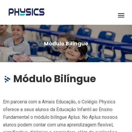
Toggl
navig
Módulo Bilíngue
Módulo Bilíngue
Em parceria com a Amais Educação, o Colégio Physics
oferece a seus alunos da Educação Infantil ao Ensino
Fundamental o módulo bilíngue Aplus. No Aplus nossos
alunos podem contar com uma aprendizagem flexível,