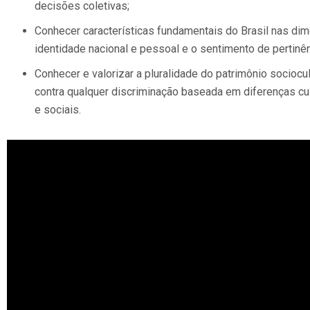
decisões coletivas;
Conhecer características fundamentais do Brasil nas dim
identidade nacional e pessoal e o sentimento de pertinên
Conhecer e valorizar a pluralidade do patrimônio socioc
contra qualquer discriminação baseada em diferenças cultu
e sociais.