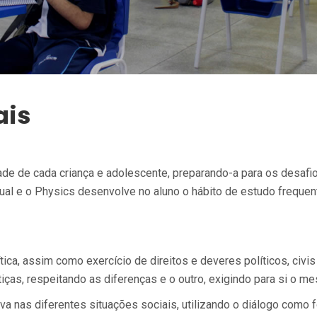
ais
e de cada criança e adolescente, preparando-a para os desafios 
al e o Physics desenvolve no aluno o hábito de estudo frequent
ca, assim como exercício de direitos e deveres políticos, civis e
tiças, respeitando as diferenças e o outro, exigindo para si o m
iva nas diferentes situações sociais, utilizando o diálogo como 