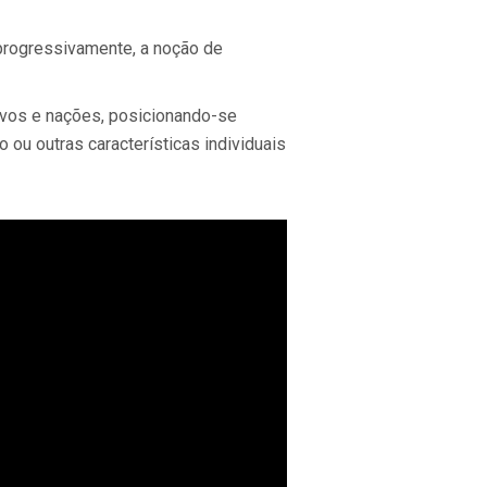
 progressivamente, a noção de
povos e nações, posicionando-se
o ou outras características individuais