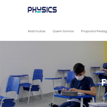
Matrículas
Quem Somos
Proposta Pedag
F