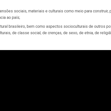
ensões sociais, materiais e culturais como meio para construir,
cia ao país;
ultural brasileiro, bem como aspectos socioculturais de outros 
rais, de classe social, de crenças, de sexo, de etnia, de religiã