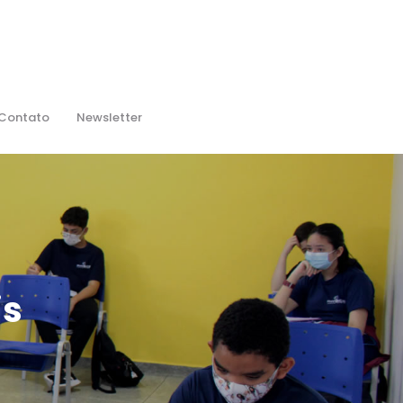
Contato
Newsletter
is