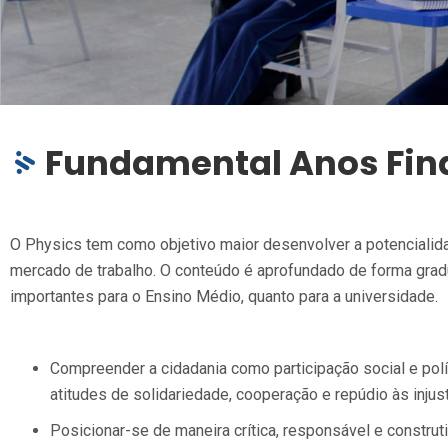
Fundamental Anos Fin
O Physics tem como objetivo maior desenvolver a potencialidad
mercado de trabalho. O conteúdo é aprofundado de forma gradu
importantes para o Ensino Médio, quanto para a universidade.
Compreender a cidadania como participação social e políti
atitudes de solidariedade, cooperação e repúdio às injus
Posicionar-se de maneira crítica, responsável e construt