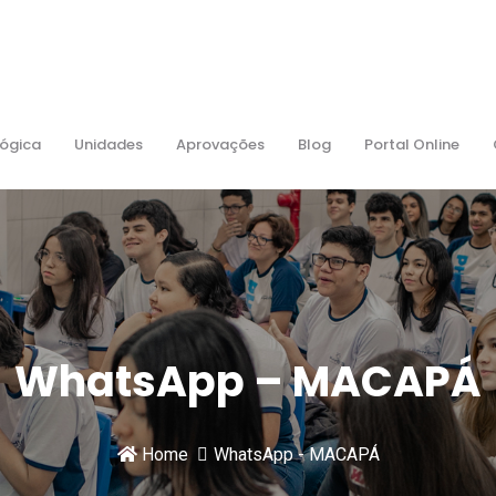
ógica
Unidades
Aprovações
Blog
Portal Online
WhatsApp – MACAPÁ
Home
WhatsApp - MACAPÁ