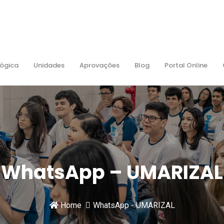
ógica
Unidades
Aprovações
Blog
Portal Online
WhatsApp – UMARIZAL
Home
WhatsApp - UMARIZAL