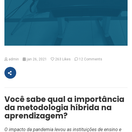
admin
jan 26, 2021
263
Likes
12 Comments
Você sabe qual a importância
da metodologia híbrida na
aprendizagem?
O impacto da pandemia levou as instituições de ensino e