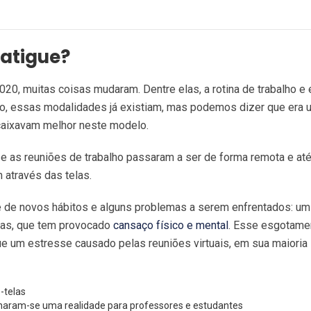
Fatigue?
20, muitas coisas mudaram. Dentre elas, a rotina de trabalho e
to, essas modalidades já existiam, mas podemos dizer que era 
caixavam melhor neste modelo.
 e as reuniões de trabalho passaram a ser de forma remota e at
através das telas.
e de novos hábitos e alguns problemas a serem enfrentados: um
elas, que tem provocado
cansaço físico e mental
. Esse esgotamen
e um estresse causado pelas reuniões virtuais, em sua maioria
rnaram-se uma realidade para professores e estudantes