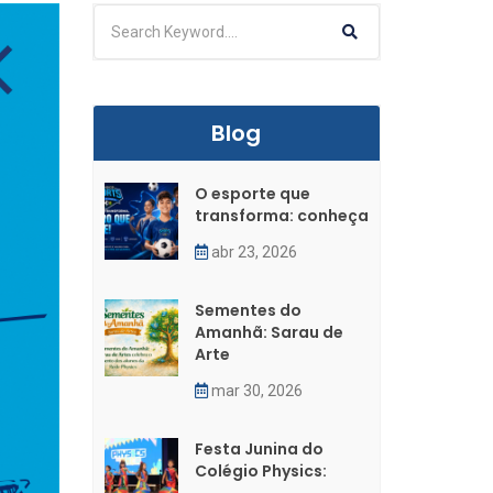
Blog
O esporte que
transforma: conheça
abr 23, 2026
Sementes do
Amanhã: Sarau de
Arte
mar 30, 2026
Festa Junina do
Colégio Physics: