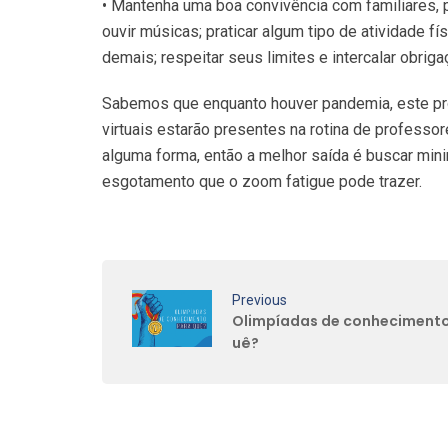
• Mantenha uma boa convivência com familiares, 
ouvir músicas; praticar algum tipo de atividade fí
demais; respeitar seus limites e intercalar obrig
Sabemos que enquanto houver pandemia, este pro
virtuais estarão presentes na rotina de professo
alguma forma, então a melhor saída é buscar mini
esgotamento que o zoom fatigue pode trazer.
Previous
Olimpíadas de conhecimento
uê?