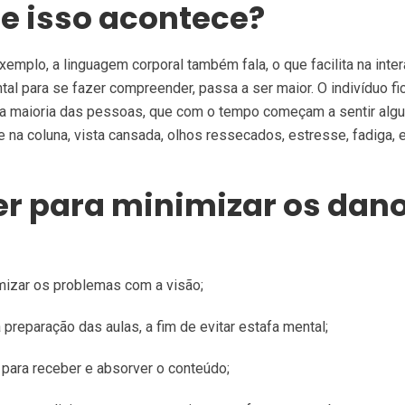
e isso acontece?
emplo, a linguagem corporal também fala, o que facilita na inte
al para se fazer compreender, passa a ser maior. O indivíduo fi
ra a maioria das pessoas, que com o tempo começam a sentir alg
na coluna, vista cansada, olhos ressecados, estresse, fadiga, 
r para minimizar os dan
imizar os problemas com a visão;
 preparação das aulas, a fim de evitar estafa mental;
 para receber e absorver o conteúdo;