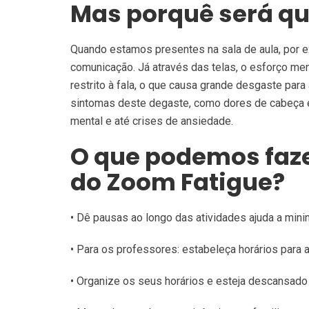
Mas porquê será qu
Quando estamos presentes na sala de aula, por ex
comunicação. Já através das telas, o esforço ment
restrito à fala, o que causa grande desgaste pa
sintomas deste degaste, como dores de cabeça e 
mental e até crises de ansiedade.
O que podemos faze
do Zoom Fatigue?
• Dê pausas ao longo das atividades ajuda a min
• Para os professores: estabeleça horários para a
• Organize os seus horários e esteja descansado